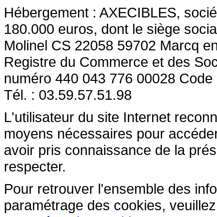
Hébergement : AXECIBLES, société 
180.000 euros, dont le siège socia
Molinel CS 22058 59702 Marcq en
Registre du Commerce et des So
numéro 440 043 776 00028 Code
Tél. : 03.59.57.51.98
L'utilisateur du site Internet reco
moyens nécessaires pour accéder et
avoir pris connaissance de la prés
respecter.
Pour retrouver l'ensemble des inform
paramétrage des cookies, veuillez c