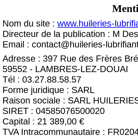
Menti
Nom du site :
www.huileries-lubrif
Directeur de la publication : M D
Email :
contact@huileries-lubrifia
Adresse : 397 Rue des Frères Brég
59552 - LAMBRES-LEZ-DOUAI
Tél : 03.27.88.58.57
Forme juridique : SARL
Raison sociale : SARL HUILER
SIRET : 04585076500020
Capital : 21 389,00 €
TVA Intracommunautaire : FR020