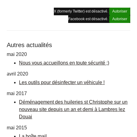
X (formerly Twitter) est désactivé.
Autoriser
Facebook est désactivé.
Autoriser
Autres actualités
mai 2020
Nous vous accueillons en toute sécurité ;)
avril 2020
Les outils pour désinfecter un véhicule !
mai 2017
Déménagement des huileries st Christophe sur un
nouveau site depuis un an et demi à Lambres lez
Douai
mai 2015
La boîte mail