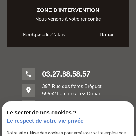
ZONE D'INTERVENTION
Nous venons à votre rencontre
Nord-pas-de-Calais
Douai
03.27.88.58.57
phone
397 Rue des frères Bréguet
place
59552 Lambres-Lez-Douai
mail
contact@huileries-lubrifiants.com
Le secret de nos cookies ?
Le respect de votre vie privée
Notre site utilise des cookies pour améliorer votre expérience