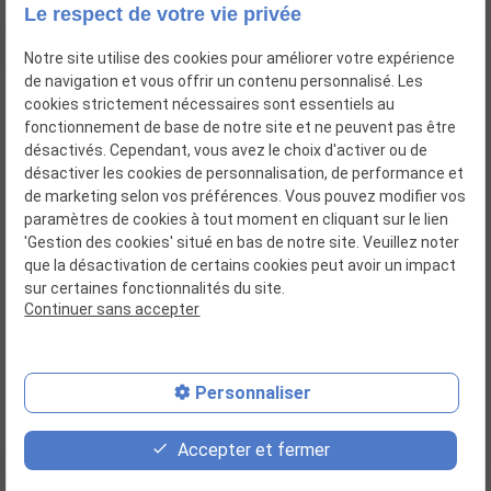
Le respect de votre vie privée
Notre site utilise des cookies pour améliorer votre expérience
de navigation et vous offrir un contenu personnalisé. Les
cookies strictement nécessaires sont essentiels au
fonctionnement de base de notre site et ne peuvent pas être
désactivés. Cependant, vous avez le choix d'activer ou de
désactiver les cookies de personnalisation, de performance et
de marketing selon vos préférences. Vous pouvez modifier vos
paramètres de cookies à tout moment en cliquant sur le lien
Distributeur huiles - lubrifiants
'Gestion des cookies' situé en bas de notre site. Veuillez noter
que la désactivation de certains cookies peut avoir un impact
sur certaines fonctionnalités du site.
Siret : 04585076500020
Continuer sans accepter
Plan du site
Mentions légales
Personnaliser
Politique de confidentialité
Accepter et fermer
Gestion des cookies