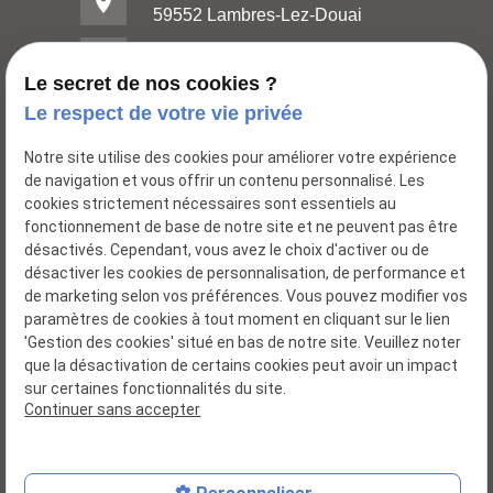
place
59552 Lambres-Lez-Douai
mail
contact@huileries-lubrifiants.com
Le secret de nos cookies ?
Le respect de votre vie privée
Notre site utilise des cookies pour améliorer votre expérience
de navigation et vous offrir un contenu personnalisé. Les
cookies strictement nécessaires sont essentiels au
fonctionnement de base de notre site et ne peuvent pas être
désactivés. Cependant, vous avez le choix d'activer ou de
désactiver les cookies de personnalisation, de performance et
de marketing selon vos préférences. Vous pouvez modifier vos
paramètres de cookies à tout moment en cliquant sur le lien
Distributeur huiles - lubrifiants
'Gestion des cookies' situé en bas de notre site. Veuillez noter
que la désactivation de certains cookies peut avoir un impact
sur certaines fonctionnalités du site.
Siret : 04585076500020
Continuer sans accepter
Plan du site
Mentions légales