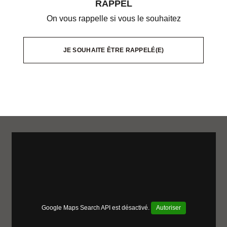
RAPPEL
On vous rappelle si vous le souhaitez
JE SOUHAITE ÊTRE RAPPELÉ(E)
Google Maps Search API est désactivé.
Autoriser